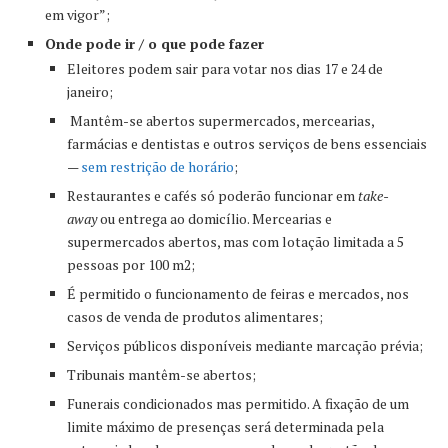
em vigor”;
Onde pode ir / o que pode fazer
Eleitores podem sair para votar nos dias 17 e 24 de
janeiro;
Mantêm-se abertos supermercados, mercearias,
farmácias e dentistas e outros serviços de bens essenciais
—
sem restrição de horário
;
Restaurantes e cafés só poderão funcionar em
take-
away
ou entrega ao domicílio. Mercearias e
supermercados abertos, mas com lotação limitada a 5
pessoas por 100 m2;
É permitido o funcionamento de feiras e mercados, nos
casos de venda de produtos alimentares;
Serviços públicos disponíveis mediante marcação prévia;
Tribunais mantêm-se abertos;
Funerais condicionados mas permitido. A fixação de um
limite máximo de presenças será determinada pela