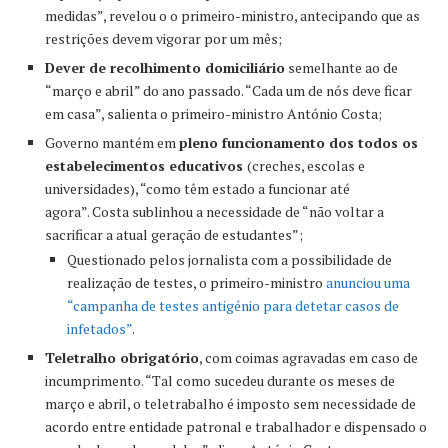
medidas”, revelou o o primeiro-ministro, antecipando que as
restrições devem vigorar por um mês;
Dever de recolhimento domiciliário
semelhante ao de
“março e abril” do ano passado. “Cada um de nós deve ficar
em casa”, salienta o primeiro-ministro António Costa;
Governo mantém em
pleno funcionamento dos todos os
estabelecimentos educativos
(creches, escolas e
universidades), “como têm estado a funcionar até
agora”. Costa sublinhou a necessidade de “não voltar a
sacrificar a atual geração de estudantes”;
Questionado pelos jornalista com a possibilidade de
realização de testes, o primeiro-ministro
anunciou uma
“campanha de testes antigénio para detetar casos de
infetados”
.
Teletralho obrigatório
, com coimas agravadas em caso de
incumprimento. “Tal como sucedeu durante os meses de
março e abril, o teletrabalho é imposto sem necessidade de
acordo entre entidade patronal e trabalhador e dispensado o