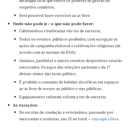
autarquia local que exerce os poderes de gestão do
respetivo cemitério;
Será possível fazer exercício ao ar livre;
Onde não pode ir / o que não pode fazer:
Cabeleireiros e barbearias vão ter de encerrar;
Todos os eventos públicos proibidos, com excepção as
ações de campanha eleitoral e celebrações religiosas (de
acordo com as normas da DGS);
Ginásios, pavilhões e outros recintos desportivos estarão
encerrados. Os jogos das seleções nacionais e da 1ª
divisão sénior não terão público;
É proibido o consumo de bebidas alcoólicas em espaços
ao ar livre de acesso ao público e vias públicas;
Equipamentos culturais voltam a ter de encerrar.
As exceções:
De escolas de condução a veterinários, passando por
mercearias e oculistas, são 52 no total —
veja aqui a lista
.