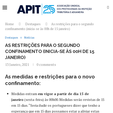
Home
Destaques
As restrições para o segundo
confinamento (inicia-se às 00h de 15 janeiro)
Destaques
Notícias
AS RESTRIÇÕES PARA O SEGUNDO
CONFINAMENTO (INICIA-SE ÀS 00H DE 15
JANEIRO)
13 Janeiro, 2021
0 comments
As medidas e restrições para o novo
confinamento:
Medidas entram
em vigor a partir de dia 15 de
janeiro
(sexta-feira) às 00h00. Medidas serão revistas de 15
em 15 dias. “Seria iludir os portugueses dizer que tenho a
esperança que em 15 dias possamos estar a aliviar estas