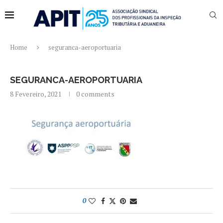
Home
seguranca-aeroportuaria
SEGURANCA-AEROPORTUARIA
8 Fevereiro, 2021
0 comments
0