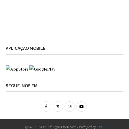
APLICAÇÃO MOBILE
SEGUE-NOS EM:
@2019 - APIT. All Rights Reserved. Developed by
APIT