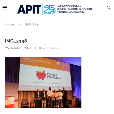
Home
IMG_2338
IMG_2338
26 Outubro, 2021
0 comments