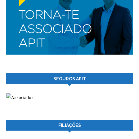
SEGUROS APIT
FILIAÇÕES