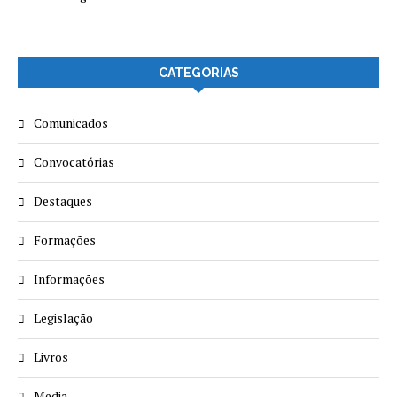
CATEGORIAS
Comunicados
Convocatórias
Destaques
Formações
Informações
Legislação
Livros
Media