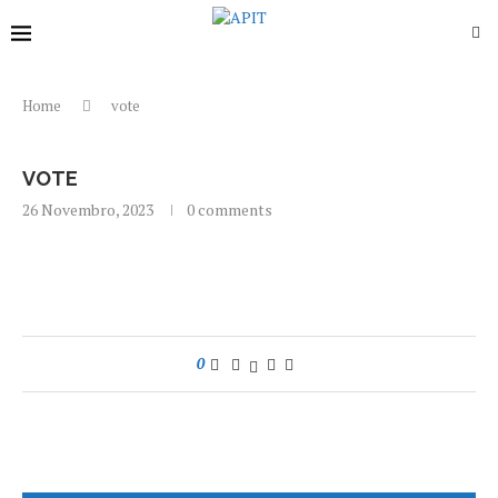
Home
vote
VOTE
26 Novembro, 2023
0 comments
0