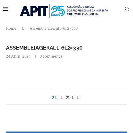
Home
AssembleiaGeral1-612×330
ASSEMBLEIAGERAL1-612×330
24 Abril, 2024
0 comments
0