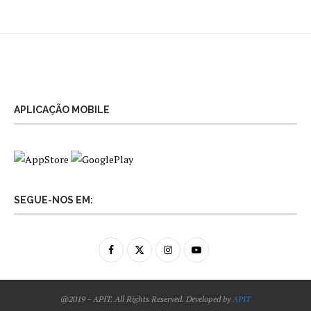
APLICAÇÃO MOBILE
SEGUE-NOS EM:
@2019 - APIT. All Rights Reserved. Developed by
APIT