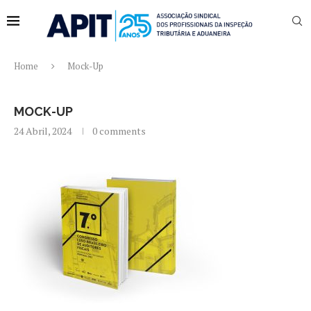
Home
Mock-Up
MOCK-UP
24 Abril, 2024
0 comments