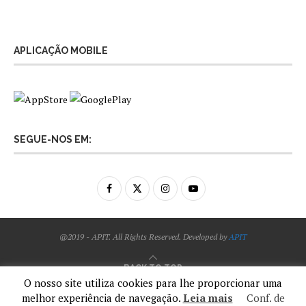
APLICAÇÃO MOBILE
SEGUE-NOS EM:
@2019 - APIT. All Rights Reserved. Developed by
APIT
BACK TO TOP
O nosso site utiliza cookies para lhe proporcionar uma
melhor experiência de navegação.
Leia mais
Conf. de