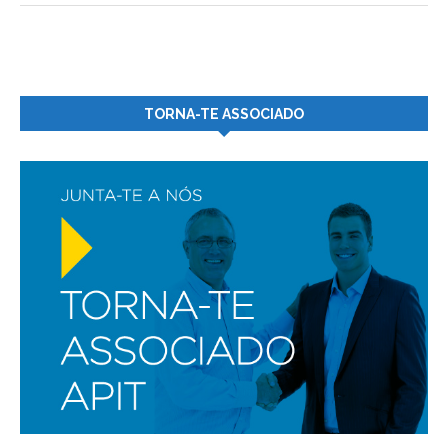
TORNA-TE ASSOCIADO