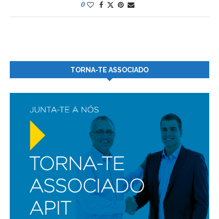
0
TORNA-TE ASSOCIADO