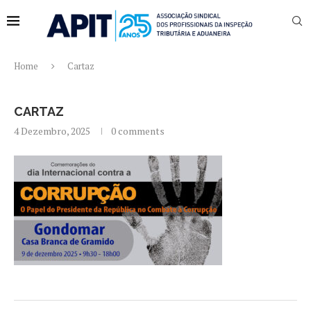
Home
Cartaz
CARTAZ
4 Dezembro, 2025
0 comments