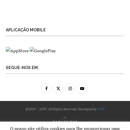
APLICAÇÃO MOBILE
SEGUE-NOS EM:
@2019 - APIT. All Rights Reserved. Developed by
APIT
BACK TO TOP
O nosso site utiliza cookies para lhe proporcionar uma