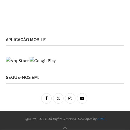
APLICAÇÃO MOBILE
SEGUE-NOS EM:
@2019 - APIT. All Rights Reserved. Developed by
APIT