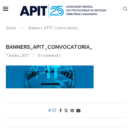
Home
Banners_APIT_Convocatoria_
BANNERS_APIT_CONVOCATORIA_
7 Junho, 2017
0 comments
0