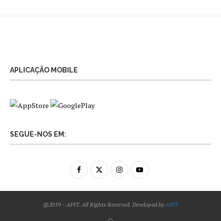
APLICAÇÃO MOBILE
SEGUE-NOS EM:
@2019 - APIT. All Rights Reserved. Developed by
APIT