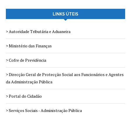
LINKS ÚTEIS
> Autoridade Tributária e Aduaneira
> Ministério das Finanças
> Cofre de Previdência
> Direcção Geral de Protecção Social aos Funcionários e Agentes
da Administração Pública
> Portal do Cidadão
> Serviços Sociais - Administração Pública