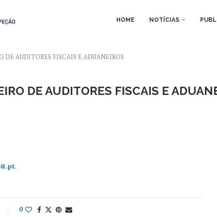
HOME
NOTÍCIAS
PUBL
O DE AUDITORES FISCAIS E ADUANEIROS
IRO DE AUDITORES FISCAIS E ADUAN
it.pt
.
0