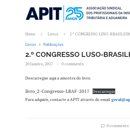
Home
Livros
2.º CONGRESSO LUSO-BRASILEIR
Livros
Publicações
2.º CONGRESSO LUSO-BRASILE
20 Janeiro, 2017
0 comments
Descarregue aqui a amostra do livro.
livro_2-Congresso-LBAF-2017
Descarregar
Para adquirir, contacte a APIT através do email
geral@ap
0 comments