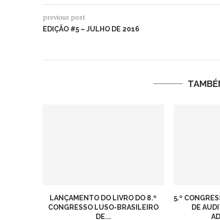
previous post
EDIÇÃO #5 – JULHO DE 2016
TAMBÉ
LANÇAMENTO DO LIVRO DO 8.º
5.º CONGRES
CONGRESSO LUSO-BRASILEIRO
DE AUDI
DE...
A