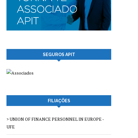
SEGUROS APIT
FILIAÇÕES
> UNION OF FINANCE PERSONNEL IN EUROPE -
UFE