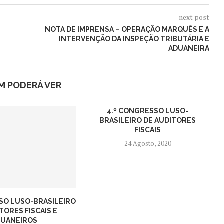
next post
NOTA DE IMPRENSA – OPERAÇÃO MARQUÊS E A
INTERVENÇÃO DA INSPEÇÃO TRIBUTÁRIA E
ADUANEIRA
M PODERÁ VER
4.º CONGRESSO LUSO-
BRASILEIRO DE AUDITORES
FISCAIS
24 Agosto, 2020
SO LUSO-BRASILEIRO
TORES FISCAIS E
DUANEIROS