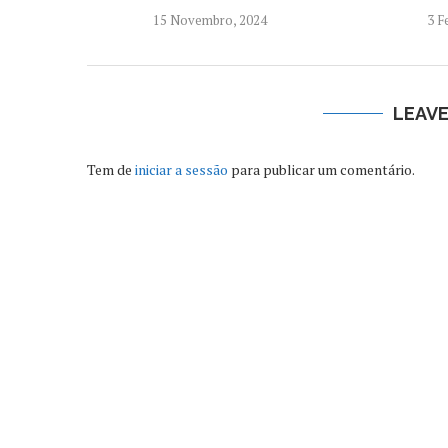
15 Novembro, 2024
3 F
LEAV
Tem de
iniciar a sessão
para publicar um comentário.