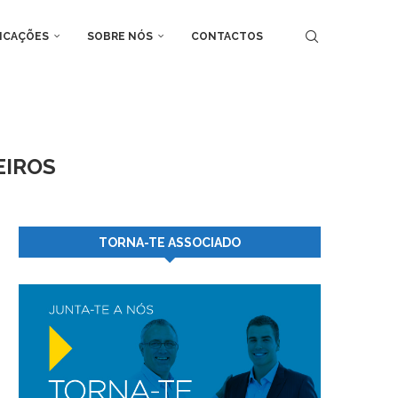
ICAÇÕES
SOBRE NÓS
CONTACTOS
EIROS
TORNA-TE ASSOCIADO