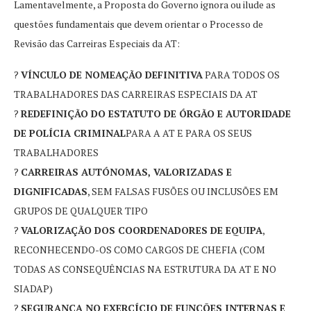
Lamentavelmente, a Proposta do Governo ignora ou ilude as
questões fundamentais que devem orientar o Processo de
Revisão das Carreiras Especiais da AT:
?
VÍNCULO DE NOMEAÇÃO DEFINITIVA
PARA TODOS OS
TRABALHADORES DAS CARREIRAS ESPECIAIS DA AT
?
REDEFINIÇÃO DO ESTATUTO DE ÓRGÃO E AUTORIDADE
DE POLÍCIA CRIMINAL
PARA A AT E PARA OS SEUS
TRABALHADORES
?
CARREIRAS AUTÓNOMAS, VALORIZADAS E
DIGNIFICADAS
, SEM FALSAS FUSÕES OU INCLUSÕES EM
GRUPOS DE QUALQUER TIPO
?
VALORIZAÇÃO DOS COORDENADORES DE EQUIPA
,
RECONHECENDO-OS COMO CARGOS DE CHEFIA (COM
TODAS AS CONSEQUÊNCIAS NA ESTRUTURA DA AT E NO
SIADAP)
?
SEGURANÇA NO EXERCÍCIO DE FUNÇÕES INTERNAS E