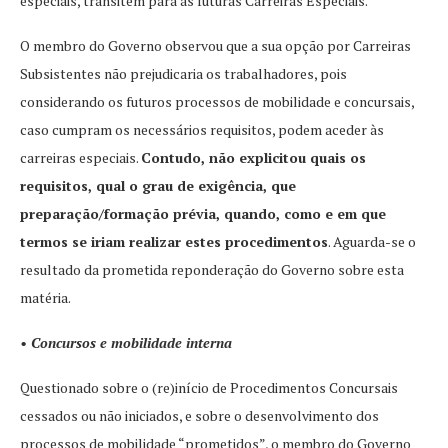
especiais, transitem para as futuras Carreiras Especiais.
O membro do Governo observou que a sua opção por Carreiras
Subsistentes não prejudicaria os trabalhadores, pois
considerando os futuros processos de mobilidade e concursais,
caso cumpram os necessários requisitos, podem aceder às
carreiras especiais.
Contudo, não explicitou quais os
requisitos, qual o grau de exigência, que
preparação/formação prévia, quando, como e em que
termos se iriam realizar estes procedimentos
. Aguarda-se o
resultado da prometida reponderação do Governo sobre esta
matéria.
• Concursos e mobilidade interna
Questionado sobre o (re)início de Procedimentos Concursais
cessados ou não iniciados, e sobre o desenvolvimento dos
processos de mobilidade “prometidos”, o membro do Governo