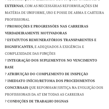
EXTERNAS
, COM AS NECESSÁRIAS REFORMULAÇÕES EM
MATÉRIA DE UNIFORME, USO E POSSE DE ARMA E CARTEIRA
PROFISSIONAL
?
PROMOÇÕES E PROGRESSÕES NAS CARREIRAS
VERDADEIRAMENTE MOTIVADORAS
?
ESTATUTOS REMUNERATÓRIOS TRANSPARENTES E
DIGNIFICANTES
, E ADEQUADOS À EXIGÊNCIA E
COMPLEXIDADE DAS FUNÇÕES
?
INTEGRAÇÃO DOS SUPLEMENTOS NO VENCIMENTO
BASE
?
ATRIBUIÇÃO DO COMPLEMENTO DE INSPEÇÃO
?
IMEDIATO INÍCIO/RETOMA DOS PROCEDIMENTOS
CONCURSAIS
QUE REPONHAM JUSTIÇA NA EVOLUÇÃO DOS
PROFISSIONAIS DA AT EM TODAS AS CARREIRAS
?
CONDIÇÕES DE TRABALHO DIGNAS