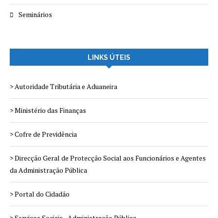
Seminários
LINKS ÚTEIS
> Autoridade Tributária e Aduaneira
> Ministério das Finanças
> Cofre de Previdência
> Direcção Geral de Protecção Social aos Funcionários e Agentes
da Administração Pública
> Portal do Cidadão
> Serviços Sociais - Administração Pública