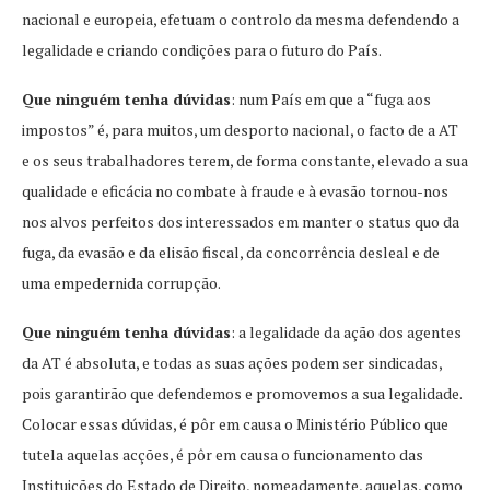
nacional e europeia, efetuam o controlo da mesma defendendo a
legalidade e criando condições para o futuro do País.
Que ninguém tenha dúvidas
: num País em que a “fuga aos
impostos” é, para muitos, um desporto nacional, o facto de a AT
e os seus trabalhadores terem, de forma constante, elevado a sua
qualidade e eficácia no combate à fraude e à evasão tornou-nos
nos alvos perfeitos dos interessados em manter o status quo da
fuga, da evasão e da elisão fiscal, da concorrência desleal e de
uma empedernida corrupção.
Que ninguém tenha dúvidas
: a legalidade da ação dos agentes
da AT é absoluta, e todas as suas ações podem ser sindicadas,
pois garantirão que defendemos e promovemos a sua legalidade.
Colocar essas dúvidas, é pôr em causa o Ministério Público que
tutela aquelas acções, é pôr em causa o funcionamento das
Instituições do Estado de Direito, nomeadamente, aquelas, como