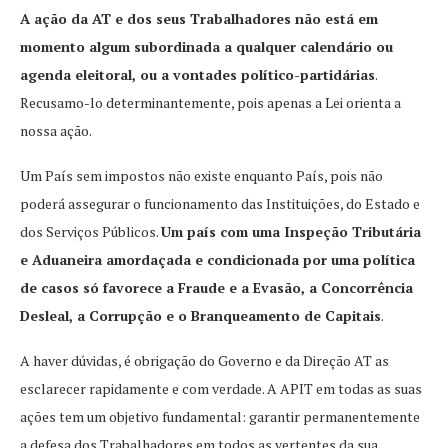
A ação da AT e dos seus Trabalhadores não está em
momento algum subordinada a qualquer calendário ou
agenda eleitoral, ou a vontades político-partidárias
.
Recusamo-lo determinantemente, pois apenas a Lei orienta a
nossa ação.
Um País sem impostos não existe enquanto País, pois não
poderá assegurar o funcionamento das Instituições, do Estado e
dos Serviços Públicos.
Um país com uma Inspeção Tributária
e Aduaneira amordaçada e condicionada por uma política
de casos só favorece a Fraude e a Evasão, a Concorrência
Desleal, a Corrupção e o Branqueamento de Capitais
.
A haver dúvidas, é obrigação do Governo e da Direção AT as
esclarecer rapidamente e com verdade. A APIT em todas as suas
ações tem um objetivo fundamental: garantir permanentemente
a defesa dos Trabalhadores em todos as vertentes da sua