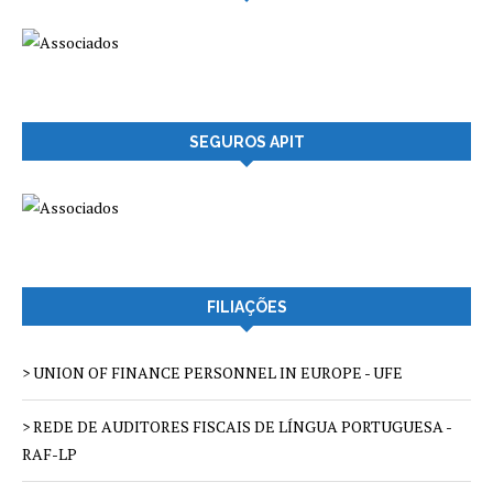
SEGUROS APIT
FILIAÇÕES
> UNION OF FINANCE PERSONNEL IN EUROPE - UFE
> REDE DE AUDITORES FISCAIS DE LÍNGUA PORTUGUESA -
RAF-LP