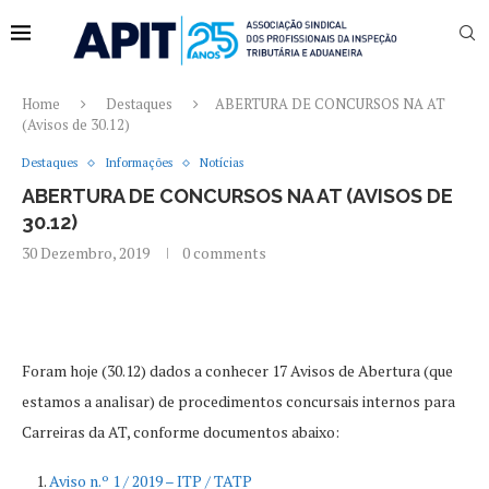
Home
Destaques
ABERTURA DE CONCURSOS NA AT
(Avisos de 30.12)
Destaques
Informações
Notícias
ABERTURA DE CONCURSOS NA AT (AVISOS DE
30.12)
30 Dezembro, 2019
0 comments
Foram hoje (30.12) dados a conhecer 17 Avisos de Abertura (que
estamos a analisar) de procedimentos concursais internos para
Carreiras da AT, conforme documentos abaixo:
Aviso n.º 1 / 2019 – ITP / TATP