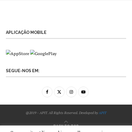
APLICAÇÃO MOBILE
SEGUE-NOS EM:
@2019 - APIT. All Rights Reserved. Developed by
APIT
BACK TO TOP