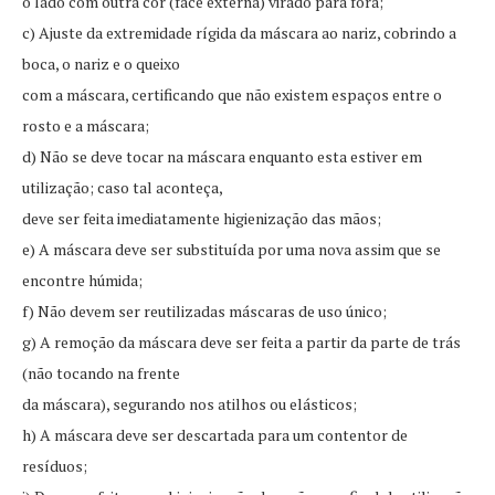
o lado com outra cor (face externa) virado para fora;
c) Ajuste da extremidade rígida da máscara ao nariz, cobrindo a
boca, o nariz e o queixo
com a máscara, certificando que não existem espaços entre o
rosto e a máscara;
d) Não se deve tocar na máscara enquanto esta estiver em
utilização; caso tal aconteça,
deve ser feita imediatamente higienização das mãos;
e) A máscara deve ser substituída por uma nova assim que se
encontre húmida;
f) Não devem ser reutilizadas máscaras de uso único;
g) A remoção da máscara deve ser feita a partir da parte de trás
(não tocando na frente
da máscara), segurando nos atilhos ou elásticos;
h) A máscara deve ser descartada para um contentor de
resíduos;