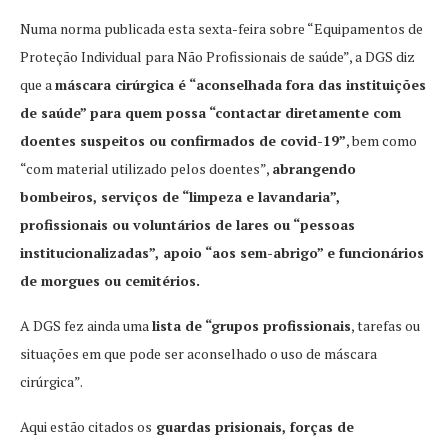
Numa norma publicada esta sexta-feira sobre “Equipamentos de
Proteção Individual para Não Profissionais de saúde”, a DGS diz
que a
máscara cirúrgica é “aconselhada fora das instituições
de saúde” para quem possa “contactar diretamente com
doentes suspeitos ou confirmados de covid-19”
, bem como
“com material utilizado pelos doentes”,
abrangendo
bombeiros, serviços de “limpeza e lavandaria”,
profissionais ou voluntários de lares ou “pessoas
institucionalizadas”, apoio “aos sem-abrigo” e funcionários
de morgues ou cemitérios.
A DGS fez ainda uma
lista de “grupos profissionais
, tarefas ou
situações em que pode ser aconselhado o uso de máscara
cirúrgica”.
Aqui estão citados os
guardas prisionais, forças de