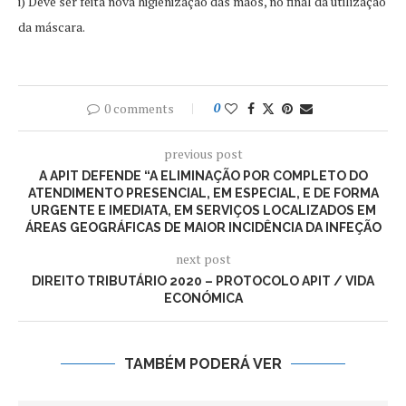
i) Deve ser feita nova higienização das mãos, no final da utilização
da máscara.
0 comments
0
previous post
A APIT DEFENDE “A ELIMINAÇÃO POR COMPLETO DO
ATENDIMENTO PRESENCIAL, EM ESPECIAL, E DE FORMA
URGENTE E IMEDIATA, EM SERVIÇOS LOCALIZADOS EM
ÁREAS GEOGRÁFICAS DE MAIOR INCIDÊNCIA DA INFEÇÃO
next post
DIREITO TRIBUTÁRIO 2020 – PROTOCOLO APIT / VIDA
ECONÓMICA
TAMBÉM PODERÁ VER