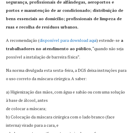
segurança, profissionais de alfândegas, aeroportos e
portos e manutenção de ar condicionado; distribuição de
bens essenciais ao domicílio; profissionais de limpeza de
ruas e recolha de resíduos urbanos.
A recomendação (
disponível para download aqui
) estende-se
a
trabalhadores no atendimento ao público
, “quando não seja
possível a instalação de barreira física”.
Na norma divulgada esta sexta-feira, a DGS deixa instruções para
o uso correto da máscara cirúrgica. A saber:
a) Higienização das mãos, com água e sabão ou com uma solução
à base de álcool, antes
de colocar a máscara;
b) Colocação da máscara cirúrgica com o lado branco (face
interna) virado para a cara, e