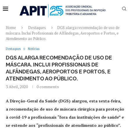
Home
Destaques
DGS alarga recomendação de uso de
máscara. Inclui Profissionais de Alfândegas, Aeroportos e Portos, e
Atendimento ao Público.
Destaques
Notícias
DGS ALARGA RECOMENDAÇÃO DE USO DE
MÁSCARA. INCLUI PROFISSIONAIS DE
ALFÂNDEGAS, AEROPORTOS E PORTOS, E
ATENDIMENTO AO PÚBLICO.
3 Abril, 2020
0 comments
A Direção-Geral da Saúde (DGS) alargou, esta sexta-feira,
a recomendação de uso de máscara cirúrgica para proteção
à covid-19 a profissionais “fora das instituições de saúde” e
se estende aos “profissionais de atendimento ao público”.