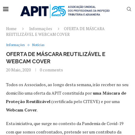
Home
Informações
OFERTA DE MÁSCARA
REUTILIZÁVEL E WEBCAM COVER
Informações
Notícias
OFERTA DE MÁSCARA REUTILIZÁVEL E
WEBCAM COVER
20 Maio, 2020
0 comments
Todos os Associados, ao longo desta semana, irão receber no seu
domicílio uma oferta da APIT constituída por
uma Máscara de
Proteção Reutilizável
(certificada pelo CITEVE) e por uma
Webcam Cover
.
Esta iniciativa, que surge no contexto da Pandemia de Covid-19
com que somos confrontados, pretende ser um contributo da