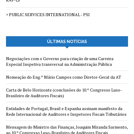
> PUBLIC SERVICES INTERNATIONAL - PSI
ÚLTIMAS NOTÍCIAS
Negociações com o Governo para criação de uma Carreira
Especial Inspetiva transversal na Administração Pública
Nomeação do Eng.º Mário Campos como Diretor-Geral da AT
Carta de Belo Horizonte (conclusões do 10.º Congresso Luso-
Brasileiro de Auditores Fiscais)
Entidades de Portugal, Brasil e Espanha assinam manifesto da
Rede Internacional de Auditores e Inspetores Fiscais Tributários
Mensagem do Ministro das Finanças, Joaquim Miranda Sarmento,
ao 10.º Congresso Luso-Brasileiro de Auditores Fiscais