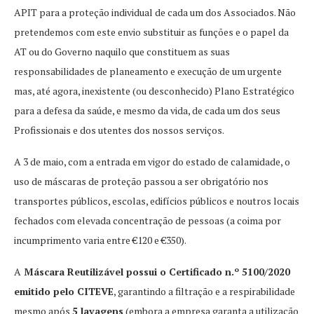
APIT para a proteção individual de cada um dos Associados. Não
pretendemos com este envio substituir as funções e o papel da
AT ou do Governo naquilo que constituem as suas
responsabilidades de planeamento e execução de um urgente
mas, até agora, inexistente (ou desconhecido) Plano Estratégico
para a defesa da saúde, e mesmo da vida, de cada um dos seus
Profissionais e dos utentes dos nossos serviços.
A 3 de maio, com a entrada em vigor do estado de calamidade, o
uso de máscaras de proteção passou a ser obrigatório nos
transportes públicos, escolas, edifícios públicos e noutros locais
fechados com elevada concentração de pessoas (a coima por
incumprimento varia entre €120 e €350).
A
Máscara Reutilizável possui o Certificado n.º 5100/2020
emitido pelo CITEVE
, garantindo a filtração e a respirabilidade
mesmo após
5 lavagens
(embora a empresa garanta a utilização