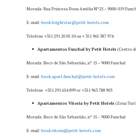
Morada: Rua Princesa Dona Amélia Nº25 – 9000-019 Func
E-mail:
book.brightstar@petit-hotels.com
Telefone +351 291 20 05 50 ou + 351 965 387 974
Apartamentos Funchal by Petit Hotels
(Centro do
Morada: Beco de São Sebastião, nº 15 – 9000 Funchal
E-mail:
book.apart.funchal@petit-hotels.com
Telefone +351 291 654 899 or +351 963 788 903
Apartamentos Vitoria by Petit Hotels
(Zona Turís
Morada: Beco de São Sebastião, nº 15 – 9000 Funchal
E-mail:
book.vitoria@petit-hotels.com