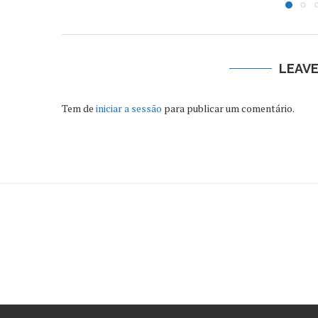
LEAV
Tem de
iniciar a sessão
para publicar um comentário.