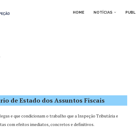
HOME
NOTÍCIAS
PUBL
)
rio de Estado dos Assuntos Fiscais
legas e que condicionam o trabalho que a Inspeção Tributária e
as com efeitos imediatos, concretos e definitivos.