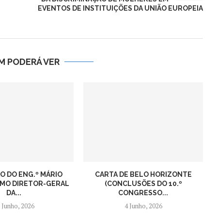
EVENTOS DE INSTITUIÇÕES DA UNIÃO EUROPEIA
M PODERÁ VER
 DO ENG.º MÁRIO
CARTA DE BELO HORIZONTE
MO DIRETOR-GERAL
(CONCLUSÕES DO 10.º
DA...
CONGRESSO...
 Junho, 2026
4 Junho, 2026