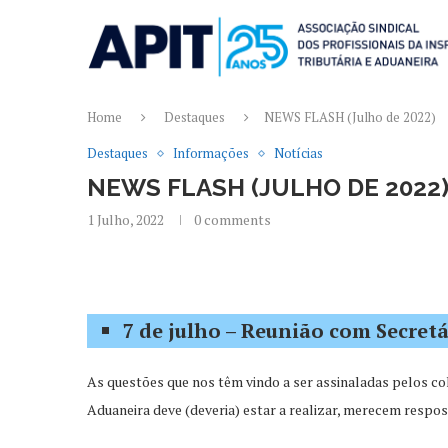
Home
Destaques
NEWS FLASH (Julho de 2022)
Destaques
Informações
Notícias
NEWS FLASH (JULHO DE 2022
1 Julho, 2022
0 comments
7 de julho – Reunião com Secretá
As questões que nos têm vindo a ser assinaladas pelos co
Aduaneira deve (deveria) estar a realizar, merecem respost