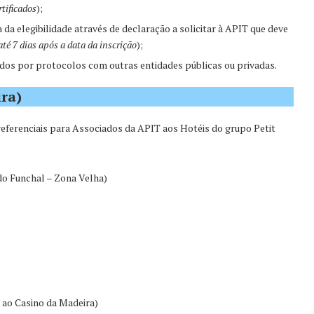
rtificados
);
 da elegibilidade através de declaração a solicitar à APIT que deve
até 7 dias após a data da inscrição
);
dos por protocolos com outras entidades públicas ou privadas.
ira)
eferenciais para Associados da APIT aos Hotéis do grupo Petit
o Funchal – Zona Velha)
 ao Casino da Madeira)