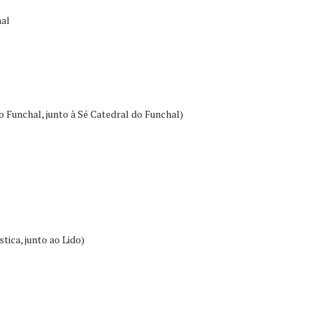
hal
 Funchal, junto à Sé Catedral do Funchal)
tica, junto ao Lido)