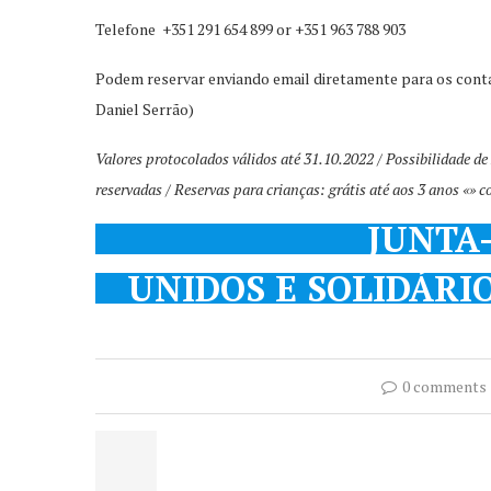
Telefone +351 291 654 899 or +351 963 788 903
Podem reservar enviando email diretamente para os cont
Daniel Serrão)
Valores protocolados válidos até 31.10.2022 / Possibilidade 
reservadas / Reservas para crianças: grátis até aos 3 anos «» 
JUNTA-
UNIDOS E SOLIDÁRI
0 comments