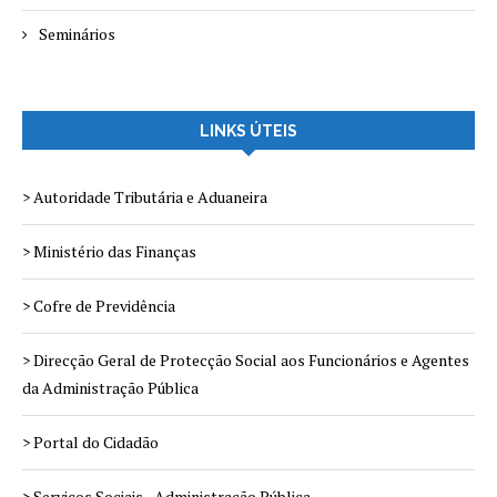
Seminários
LINKS ÚTEIS
> Autoridade Tributária e Aduaneira
> Ministério das Finanças
> Cofre de Previdência
> Direcção Geral de Protecção Social aos Funcionários e Agentes
da Administração Pública
> Portal do Cidadão
> Serviços Sociais - Administração Pública