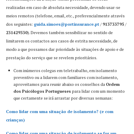
realizadas em caso de absoluta necessidade, devendo usar-se
meios remotos (telefone, email, etc., preferencialmente através
dos seguintes:
guida.simoes@portinsurance.pt
/
913733795
/
231429330
). Devemos também sensibilizar no sentido de
limitarem os contactos aos casos de estrita necessidade, de
modo a que possamos dar prioridade às situações de apoio e de
prestação do serviço que se revelem prioritários.
Com inúmeros colegas em teletrabalho, em isolamento
preventivo ou a lidarem com familiares com isolamento,
aproveitamos para reunir abaixo os conselhos da
Ordem
dos Psicólogos Portugueses
para lidar com um momento
que certamente se irá arrastar por diversas semanas:
Como lidar com uma situação de isolamento? (e com
crianças)
Como lidar com uma situação de isolamento se for um