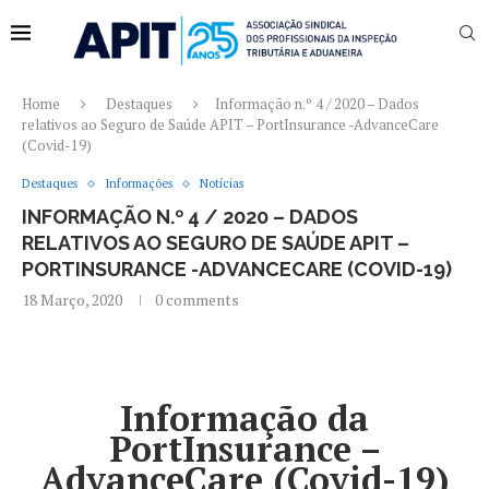
Home
Destaques
Informação n.º 4 / 2020 – Dados
relativos ao Seguro de Saúde APIT – PortInsurance -AdvanceCare
(Covid-19)
Destaques
Informações
Notícias
INFORMAÇÃO N.º 4 / 2020 – DADOS
RELATIVOS AO SEGURO DE SAÚDE APIT –
PORTINSURANCE -ADVANCECARE (COVID-19)
18 Março, 2020
0 comments
Informação da
PortInsurance –
AdvanceCare (Covid-19)