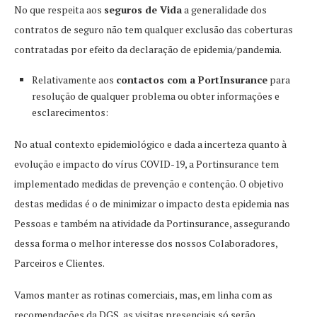
No que respeita aos
seguros de Vida
a generalidade dos
contratos de seguro não tem qualquer exclusão das coberturas
contratadas por efeito da declaração de epidemia/pandemia.
Relativamente aos
contactos com a PortInsurance
para
resolução de qualquer problema ou obter informações e
esclarecimentos:
No atual contexto epidemiológico e dada a incerteza quanto à
evolução e impacto do vírus COVID-19, a Portinsurance tem
implementado medidas de prevenção e contenção. O objetivo
destas medidas é o de minimizar o impacto desta epidemia nas
Pessoas e também na atividade da Portinsurance, assegurando
dessa forma o melhor interesse dos nossos Colaboradores,
Parceiros e Clientes.
Vamos manter as rotinas comerciais, mas, em linha com as
recomendações da DGS, as visitas presenciais só serão