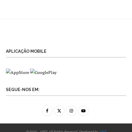
APLICAÇÃO MOBILE
SEGUE-NOS EM:
@2019 - APIT. All Rights Reserved. Developed by
APIT