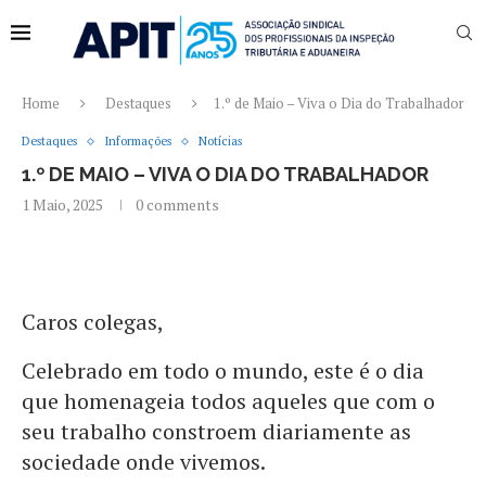
Home
Destaques
1.º de Maio – Viva o Dia do Trabalhador
Destaques
Informações
Notícias
1.º DE MAIO – VIVA O DIA DO TRABALHADOR
1 Maio, 2025
0 comments
Caros colegas,
Celebrado em todo o mundo, este é o dia
que homenageia todos aqueles que com o
seu trabalho constroem diariamente as
sociedade onde vivemos.